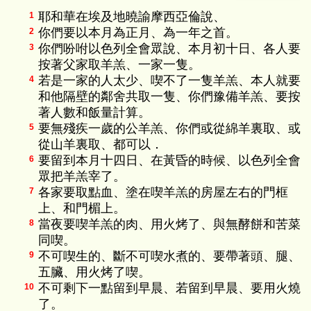
耶和華在埃及地曉諭摩西亞倫說、
1
你們要以本月為正月、為一年之首。
2
你們吩咐以色列全會眾說、本月初十日、各人要
3
按著父家取羊羔、一家一隻。
若是一家的人太少、喫不了一隻羊羔、本人就要
4
和他隔壁的鄰舍共取一隻、你們豫備羊羔、要按
著人數和飯量計算。
要無殘疾一歲的公羊羔、你們或從綿羊裏取、或
5
從山羊裏取、都可以．
要留到本月十四日、在黃昏的時候、以色列全會
6
眾把羊羔宰了。
各家要取點血、塗在喫羊羔的房屋左右的門框
7
上、和門楣上。
當夜要喫羊羔的肉、用火烤了、與無酵餅和苦菜
8
同喫。
不可喫生的、斷不可喫水煮的、要帶著頭、腿、
9
五臟、用火烤了喫。
不可剩下一點留到早晨、若留到早晨、要用火燒
10
了。