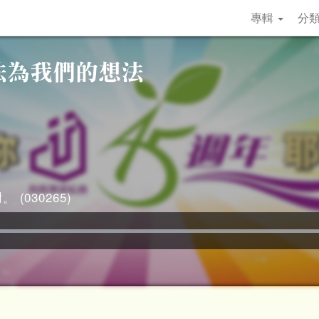
專輯
分
 (030265)