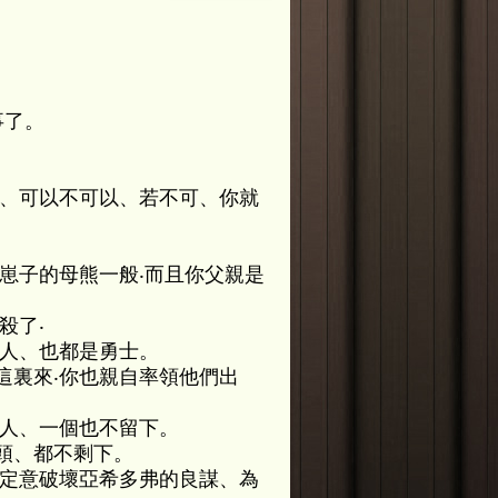
事了。
行、可以不可以、若不可、你就
崽子的母熊一般‧而且你父親是
殺了‧
的人、也都是勇士。
這裏來‧你也親自率領他們出
的人、一個也不留下。
頭、都不剩下。
華定意破壞亞希多弗的良謀、為