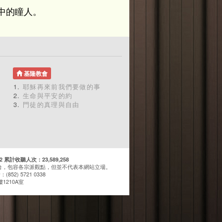
中的瞳人。
基隆教會
耶穌再來前我們要做的事
生命與平安的約
門徒的真理與自由
計收聽人次：23,589,258
台，包容各宗派觀點，但並不代表本網站立場。
(852) 5721 0338
1210A室