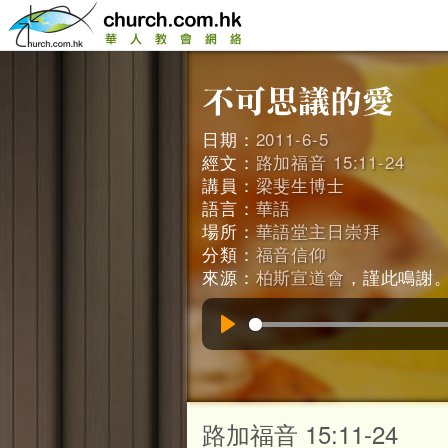
日期：
2011-6-5
經文：
路加福音 15:11-24
講員：
梁斐生博士
語言：
華語
場所：
華語堂主日崇拜
分類：
福音信仰
來源：
柏斯宣道會
，謹此鳴謝。 (
Play
路加福音 15:11-24