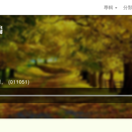
專輯
分
 (011051)