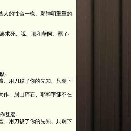
些人的性命一樣、願神明重重的
裏求死、說、耶和華阿、罷了‧
。
麼‧
壇、用刀殺了你的先知、只剩下
大作、崩山碎石、耶和華卻不在
作甚麼‧
壇、用刀殺了你的先知、只剩下