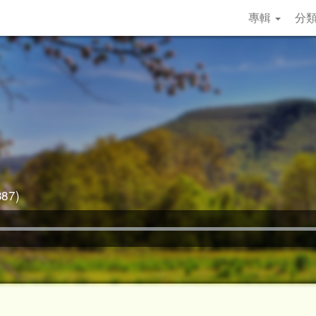
專輯
分
87)