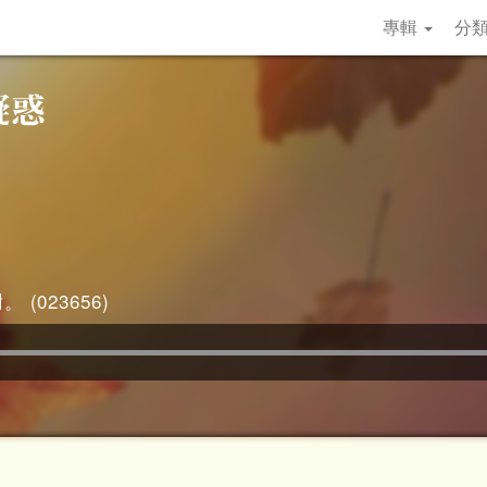
專輯
分
 (023656)