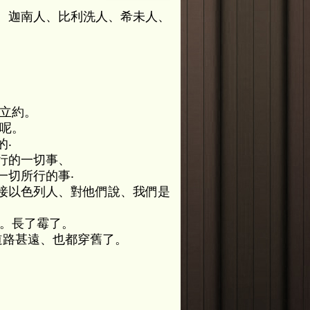
、迦南人、比利洗人、希未人、
立約。
呢。
‧
行的一切事、
一切所行的事‧
接以色列人、對他們說、我們是
了。長了霉了。
道路甚遠、也都穿舊了。