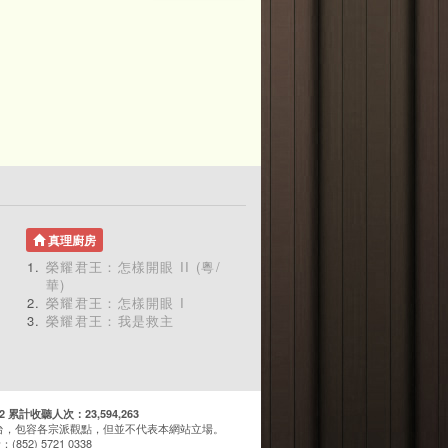
真理廚房
榮耀君王：怎樣開眼 II (粵/
華)
榮耀君王：怎樣開眼 I
榮耀君王：我是救主
計收聽人次：23,594,263
台，包容各宗派觀點，但並不代表本網站立場。
(852) 5721 0338