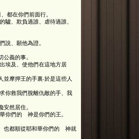
日、都在你們前面行。
誰的驢、欺負過誰、虐待過誰、
他們說、願他為證。
切公義的事。
祖出埃及、使他們在這地方居
人並摩押王的手裏‧於是這些人
在求你救我們脫離仇敵的手、我
纔安然居住。
和華你們的 神是你們的王。
、也都順從耶和華你們的 神就