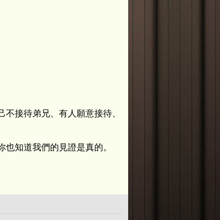
己不接待弟兄、有人願意接待、
。
你也知道我們的見證是真的。