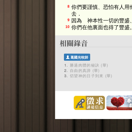
你們要謹慎、恐怕有人用
8
去．
因為 神本性一切的豐盛
9
你們在他裏面也得了豐盛
10
葛國光牧師
勝過肉體的秘訣 (華)
自由的真諦 (華)
切望神的日子到來 (華)