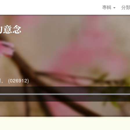
專輯
分
 (026912)