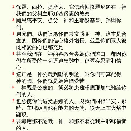
保羅、西拉、提摩太、寫信給帖撒羅尼迦在 神
1
我們的父與主耶穌基督裏的教會．
願恩惠平安、從父 神和主耶穌基督、歸與你
2
們。
弟兄們、我們該為你們常常感謝 神、這本是合
3
宜的．因你們的信心格外增長、並且你們眾人彼
此相愛的心也都充足．
甚至我們在 神的各教會裏為你們誇口、都因你
4
們在所受的一切逼迫患難中、仍舊存忍耐和信
心．
這正是 神公義判斷的明證．叫你們可算配得
5
神的國、你們就是為這國受苦。
神既是公義的、就必將患難報應那加患難給你
6
們的人．
也必使你們這受患難的人、與我們同得平安．那
7
時、主耶穌同他有能力的天使、從天上在火焰中
顯現、
要報應那不認識 神、和那不聽從我主耶穌福音
8
的人。