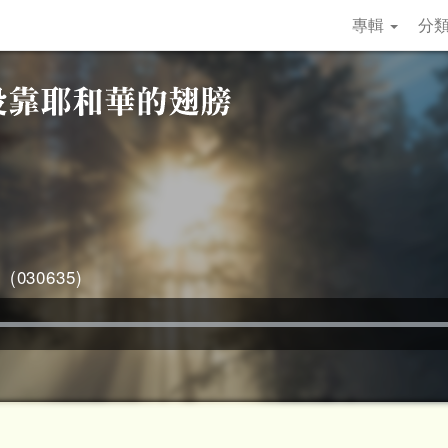
專輯
分
030635)