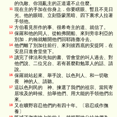
的仇敵、你混亂主的正道還不止住麼。
現在主的手加在你身上．你要瞎眼、暫且不見日
11
光。他的眼睛、立刻昏蒙黑暗、四下裏求人拉著
手領他。
方伯看見所作的事、很希奇主的道、就信了。
12
保羅和他的同人、從帕弗開船、來到旁非利亞的
13
別加．約翰就離開他們回耶路撒冷去。
他們離了別加往前行、來到彼西底的安提阿．在
14
安息日進會堂坐下。
讀完了律法和先知的書、管會堂的叫人過去、對
15
他們說、二位兄台、若有甚麼勸勉眾人的話、請
說。
保羅就站起來、舉手說、以色列人、和一切敬
16
畏 神的人、請聽。
這以色列民的 神、揀選了我們的祖宗、當民寄
17
居埃及的時候、抬舉他們、用大能的手領他們出
來。
又在曠野容忍他們約有四十年。〔容忍或作撫
18
養〕