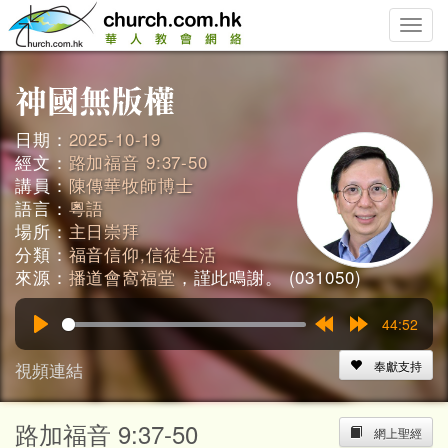
Toggle
naviga
日期：
2025-10-19
經文：
路加福音 9:37-50
講員：
陳傳華牧師博士
語言：
粵語
場所：
主日崇拜
分類：
福音信仰,信徒生活
來源：
播道會窩福堂
，謹此鳴謝。 (031050)
44:52
Play
Rewind
Forward
15s
15s
視頻連結
奉獻支持
路加福音 9:37-50
網上聖經